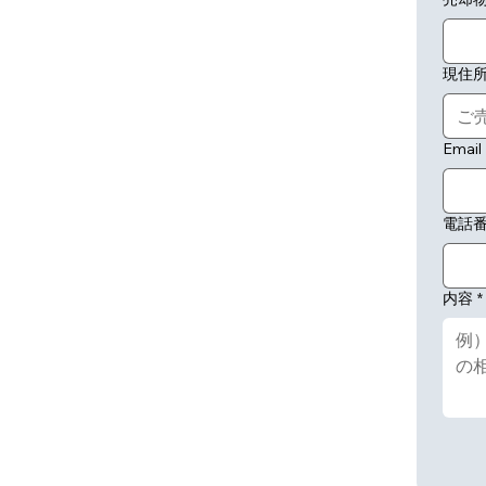
現住
Email
電話
内容
*