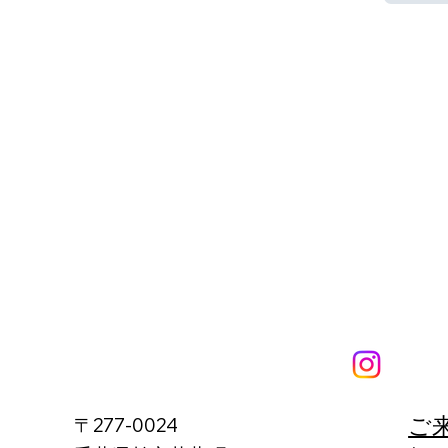
​
〒277-0024