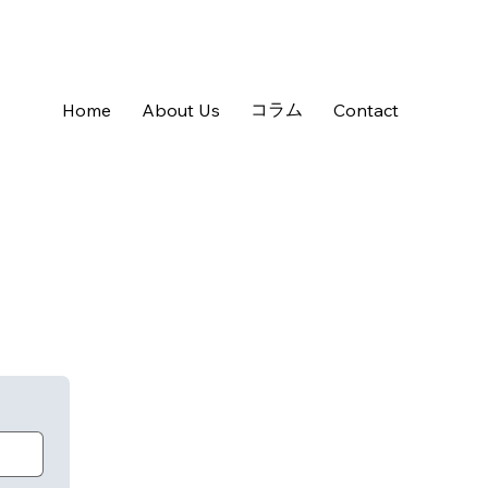
コラム
Home
About Us
Contact