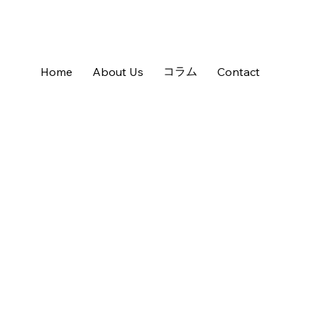
コラム
Home
About Us
Contact