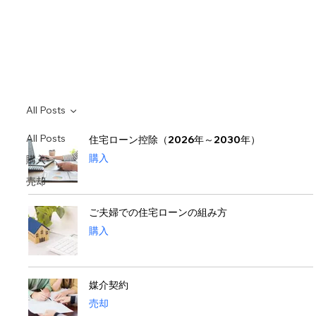
All Posts
All Posts
住宅ローン控除（2026年～2030年）
購入
購入
売却
ご夫婦での住宅ローンの組み方
購入
媒介契約
売却