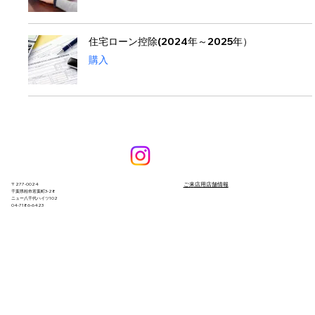
住宅ローン控除(2024年～2025年）
購入
​ご来店用店舗情報
〒277-0024
​千葉県柏市若葉町3-28
ニュー八千代ハイツ102
04-7186-6423